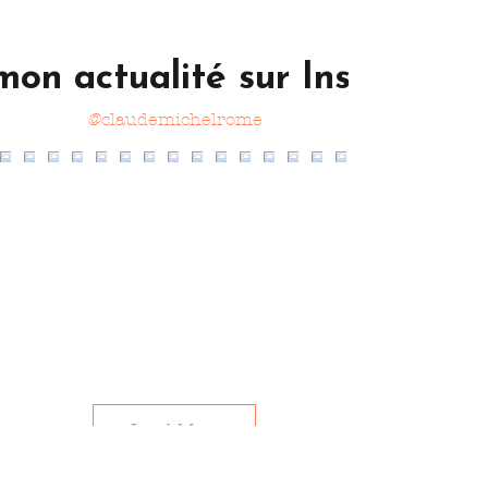
mon actualité sur Instagram
@claudemichelrome
Load More