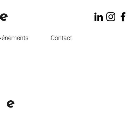
e
vénements
Contact
ie