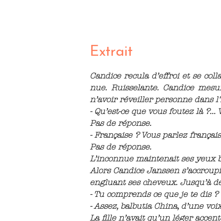
Extrait
Candice recula d’effroi et se colla
nue. Ruisselante. Candice mesura
n’avoir réveiller personne dans 
- Qu’est-ce que vous foutez là ?..
Pas de réponse.
- Française ? Vous parlez français
Pas de réponse.
L’inconnue maintenait ses yeux b
Alors Candice Janssen s’accroupit
engluant ses cheveux. Jusqu’à dé
- Tu comprends ce que je te dis ? T
- Assez, balbutia China, d’une voi
La fille n’avait qu’un léger accen