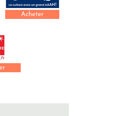
Acheter
er