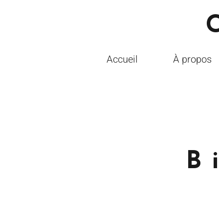
C
Accueil
À propos
B