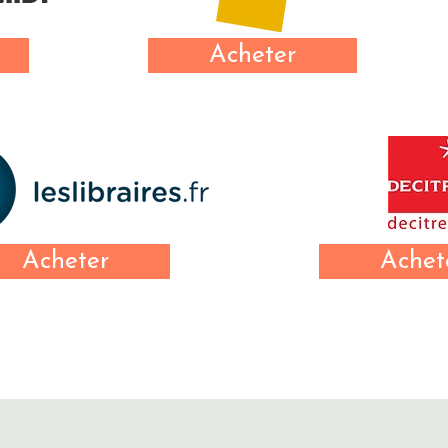
Acheter
Acheter
Achet