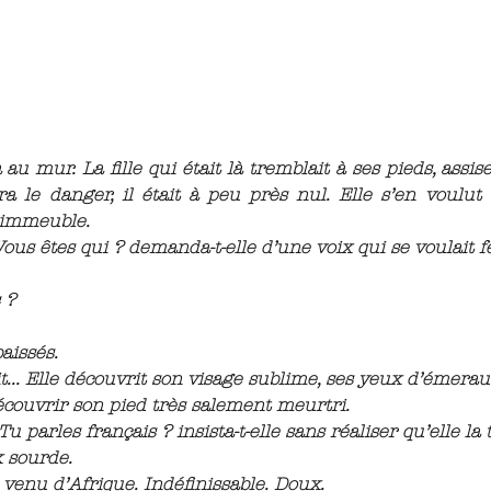
 au mur. La fille qui était là tremblait à ses pieds, assi
 le danger, il était à peu près nul. Elle s’en voulut 
l'immeuble.
. Vous êtes qui ? demanda-t-elle d’une voix qui se voulait 
 ?
aissés.
... Elle découvrit son visage sublime, ses yeux d’émeraude
couvrir son pied très salement meurtri.
u parles français ? insista-t-elle sans réaliser qu’elle la 
x sourde.
t venu d’Afrique. Indéfinissable. Doux.