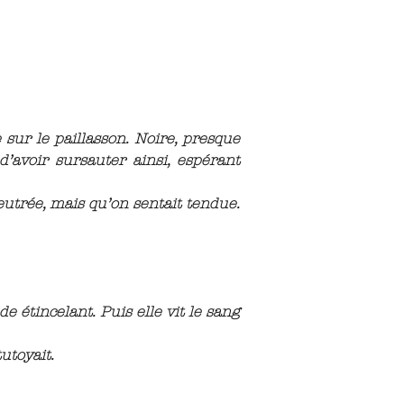
se sur le paillasson. Noire, presque
d’avoir sursauter ainsi, espérant
feutrée, mais qu’on sentait tendue.
 étincelant. Puis elle vit le sang
tutoyait.