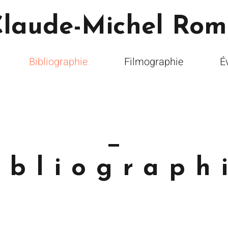
laude-Michel Rom
Bibliographie
Filmographie
É
ibliograph