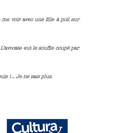
e me voir avec une fille à poil sur
L’avocate eut le souffle coupé par
uis !... Je ne sais plus.